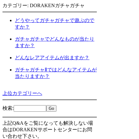
カテゴリー: DORAKENガチャガチャ
どうやってガチャガチャで遊ぶので
すか？
ガチャガチャでどんなものが当たり
ますか？
どんなレアアイテムが出ますか？
ガチャガチャⅡではどんなアイテムが
当たりますか？
上位カテゴリーへ
検索
:
上記Q&Aをご覧になっても解決しない場
合はDORAKENサポートセンターにお問
い合わせ下さい。