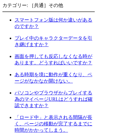
カテゴリー: ［共通］その他
スマートフォン版は何か違いがある
のですか？
プレイ中のキャラクターデータを引
き継げますか？
画面を押しても反応しなくなる時が
あります。どうすればいいですか？
ある時期を境に動作が重くなり、ペ
ージがなかなか開けない。
パソコンやブラウザからプレイする
為のマイページURLはどうすれば確
認できますか？
「ロード中」と表示される間隔が長
く、ページの移動が完了するまでに
時間がかかってしまう。