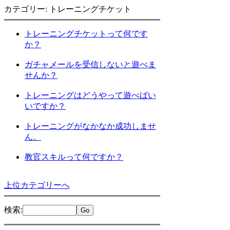
カテゴリー: トレーニングチケット
トレーニングチケットって何です
か？
ガチャメールを受信しないと遊べま
せんか？
トレーニングはどうやって遊べばい
いですか？
トレーニングがなかなか成功しませ
ん。
教官スキルって何ですか？
上位カテゴリーへ
検索
: