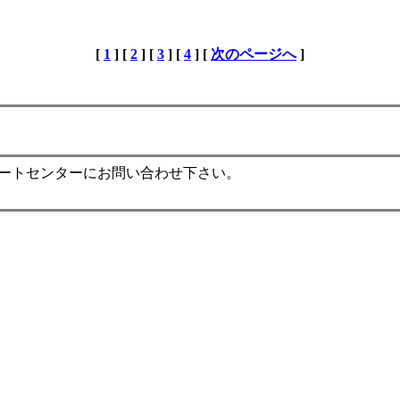
[
1
] [
2
] [
3
] [
4
] [
次のページへ
]
ポートセンターにお問い合わせ下さい。