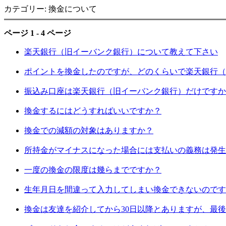
カテゴリー: 換金について
ページ 1 - 4 ページ
楽天銀行（旧イーバンク銀行）について教えて下さい
ポイントを換金したのですが、どのくらいで楽天銀行（
振込み口座は楽天銀行（旧イーバンク銀行）だけですか
換金するにはどうすればいいですか？
換金での減額の対象はありますか？
所持金がマイナスになった場合には支払いの義務は発生
一度の換金の限度は幾らまでですか？
生年月日を間違って入力してしまい換金できないのです
換金は友達を紹介してから30日以降とありますが、最