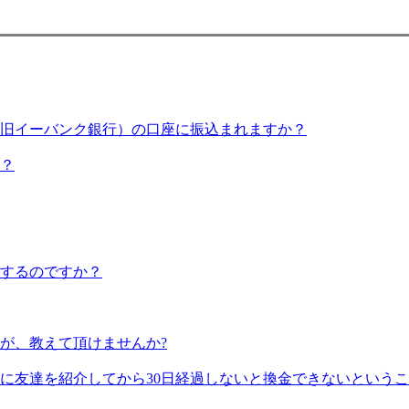
旧イーバンク銀行）の口座に振込まれますか？
？
するのですか？
が、教えて頂けませんか?
後に友達を紹介してから30日経過しないと換金できないという