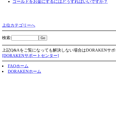
ゴールドをお金にするにはどうすればいいですか？
上位カテゴリーへ
検索
:
上記Q&Aをご覧になっても解決しない場合はDORAKENサ
[DORAKENサポートセンター]
FAQホーム
DORAKENホーム