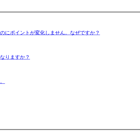
のにポイントが変化しません。なぜですか？
うなりますか？
。