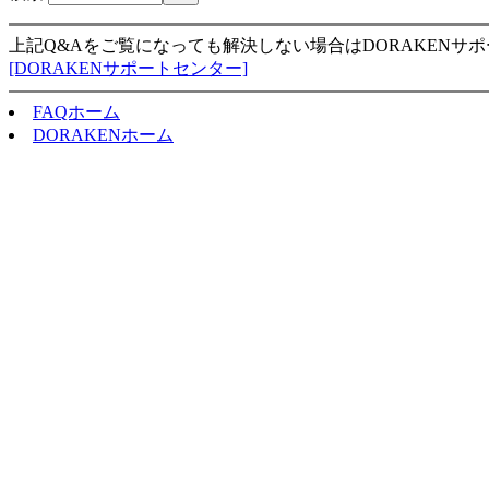
上記Q&Aをご覧になっても解決しない場合はDORAKENサ
[DORAKENサポートセンター]
FAQホーム
DORAKENホーム