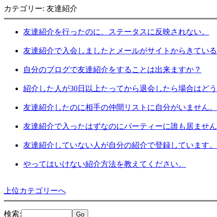
カテゴリー: 友達紹介
友達紹介を行ったのに、ステータスに反映されない。
友達紹介で入会しましたとメールがサイトからきている
自分のブログで友達紹介をすることは出来ますか？
紹介した人が30日以上たってから退会したら場合はど
友達紹介したのに相手の仲間リストに自分がいません。
友達紹介で入ったはずなのにパーティーに誰も居ません
友達紹介していない人が自分の紹介で登録しています。
やってはいけない紹介方法を教えてください。
上位カテゴリーへ
検索
: