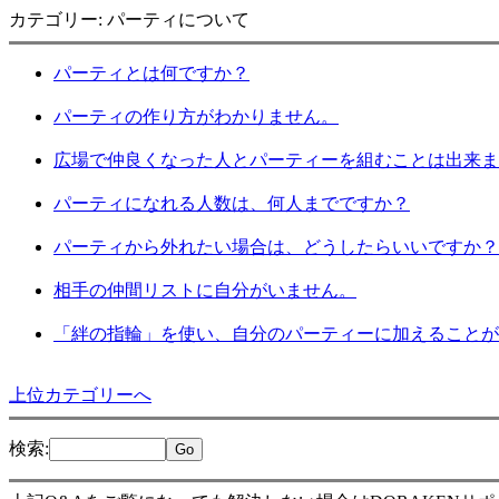
カテゴリー: パーティについて
パーティとは何ですか？
パーティの作り方がわかりません。
広場で仲良くなった人とパーティーを組むことは出来ま
パーティになれる人数は、何人までですか？
パーティから外れたい場合は、どうしたらいいですか？
相手の仲間リストに自分がいません。
「絆の指輪」を使い、自分のパーティーに加えることが
上位カテゴリーへ
検索
: