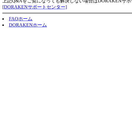
上記Q&Aをご覧になっても解決しない場合はDORAKENサ
[DORAKENサポートセンター]
FAQホーム
DORAKENホーム