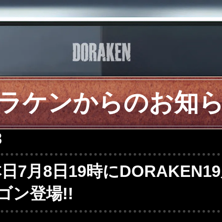
ラケンからのお知
8
日7月8日19時にDORAKEN1
ゴン登場!!