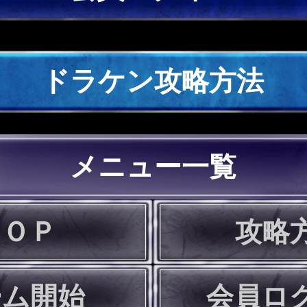
ドラケン攻略方法
メニュー一覧
ＴＯＰ
攻略
ーム開始
会員ロ