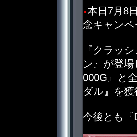
本日7月8日
念キャンペ
『クラッシ
ン』が登場
000G』と
ダル』を獲
今後とも『