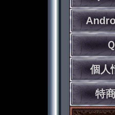
Andr
個人
特