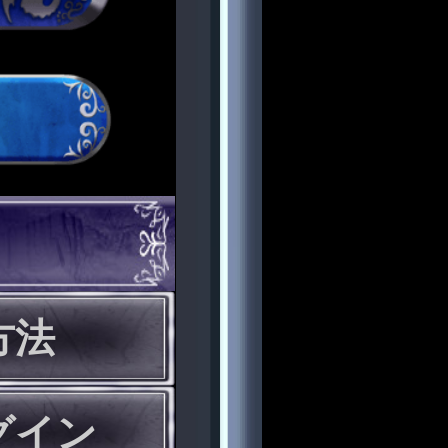
方法
グイン