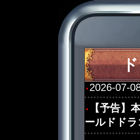
ド
2026-07-0
【予告】本
ールドドラ