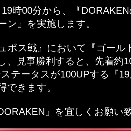
19時00分から、『DORAKE
ーン』を実施します。
ュボス戦』において『ゴール
し、見事勝利すると、先着約1
全ステータスが100UPする『1
得できます。
DORAKEN』を宜しくお願い