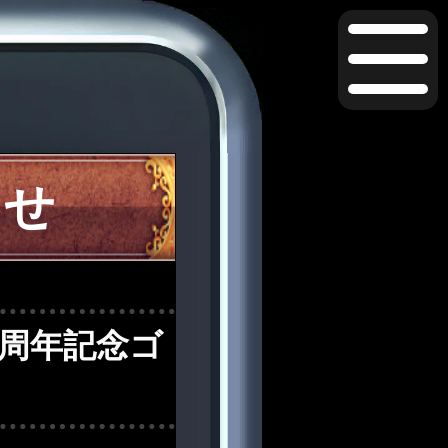
らせ
9周年記念ゴ