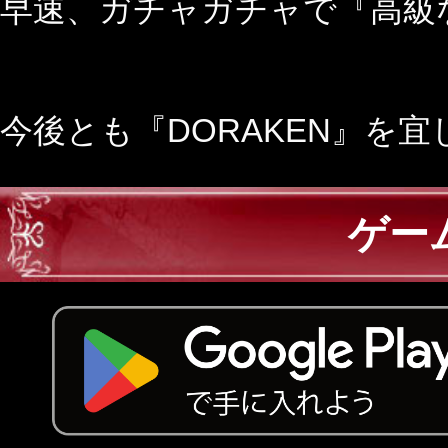
早速、ガチャガチャで『高級な
今後とも『DORAKEN』を
ゲー