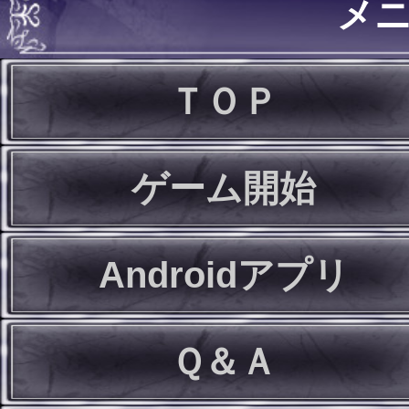
メ
ＴＯＰ
ゲーム開始
Androidアプリ
Ｑ＆Ａ