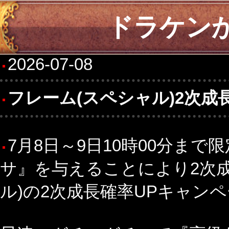
ドラケン
2026-07-08
フレーム(スペシャル)2次成
7月8日～9日10時00分ま
サ』を与えることにより2次
ル)の2次成長確率UPキャンペ