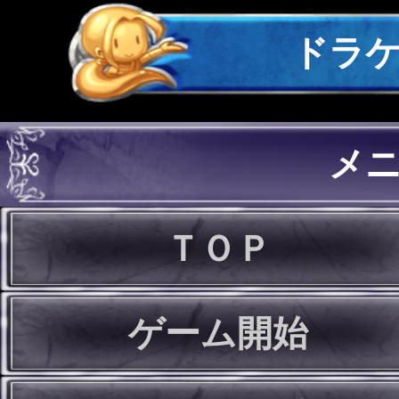
ドラ
メ
ＴＯＰ
ゲーム開始