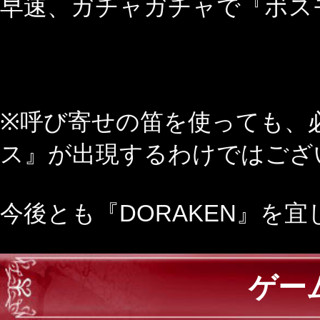
早速、ガチャガチャで『ボスモ
※呼び寄せの笛を使っても、
ス』が出現するわけではござ
今後とも『DORAKEN』を
ゲー