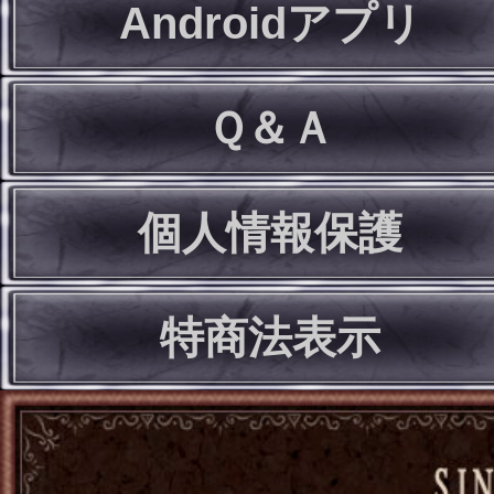
Androidアプリ
Ｑ＆Ａ
個人情報保護
特商法表示