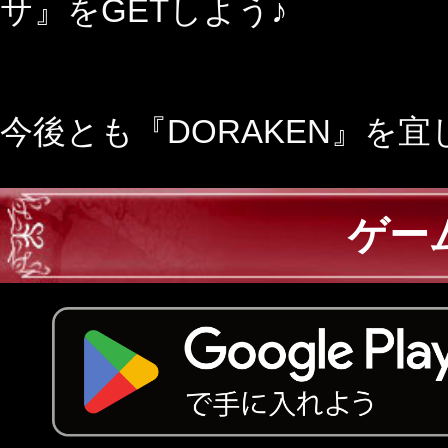
サ』をGETしよう♪
今後とも『DORAKEN』を
ゲー