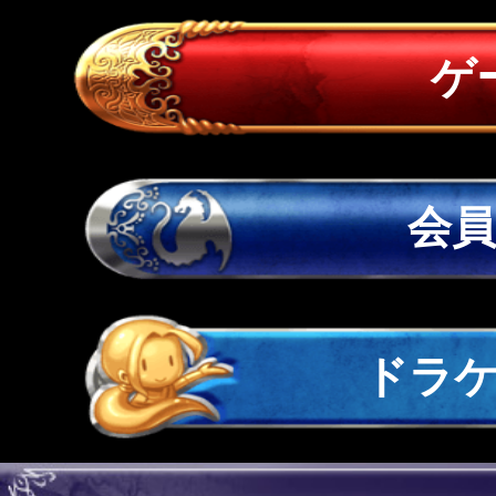
ゲ
会
ドラ