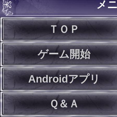
メ
ＴＯＰ
ゲーム開始
Androidアプリ
Ｑ＆Ａ