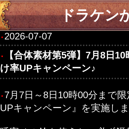
ドラケン
2026-07-07
【合体素材第5弾】7月8日1
け率UPキャンペーン♪
7月7日～8日10時00分ま
UPキャンペーン』を実施します