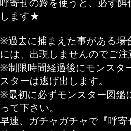
呼寄せの鈴を使うと、必ず餌
します★
※過去に捕まえた事がある場
には、出現しませんのでご注
※制限時間経過後にモンスタ
スターは逃げ出します。
※最初に必ずモンスター図鑑
って下さい。
早速、ガチャガチャで『呼寄