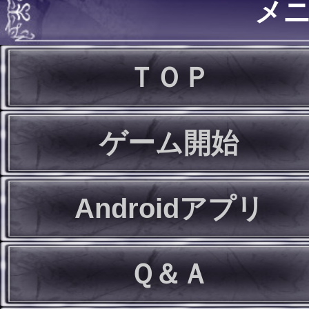
メ
ＴＯＰ
ゲーム開始
Androidアプリ
Ｑ＆Ａ