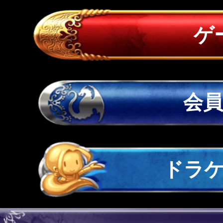
ゲ
会
ドラ