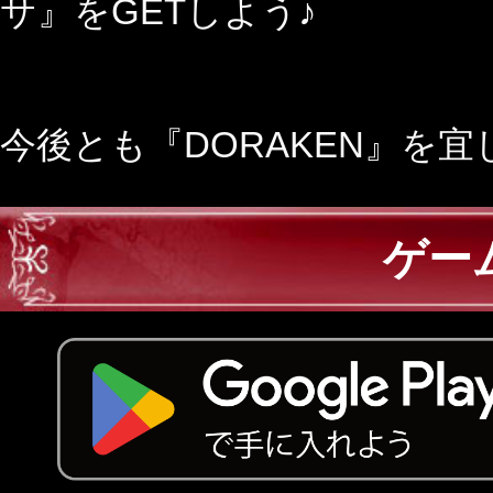
サ』をGETしよう♪
今後とも『DORAKEN』を
ゲー