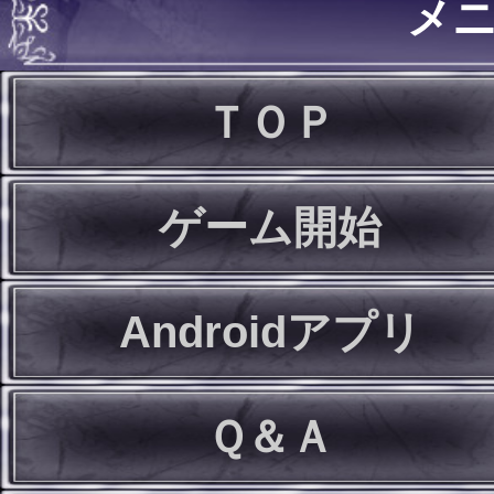
メ
ＴＯＰ
ゲーム開始
Androidアプリ
Ｑ＆Ａ