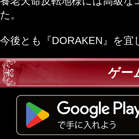
養老天命反転地様には高級な
た。
今後とも『DORAKEN』を
ゲー