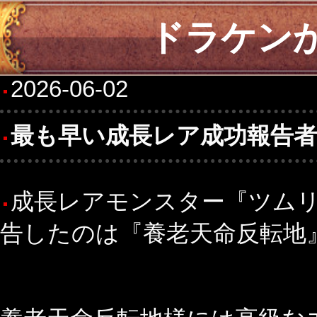
ドラケン
2026-06-02
最も早い成長レア成功報告
成長レアモンスター『ツムリ
告したのは『養老天命反転地