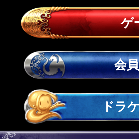
ゲ
会
ドラ