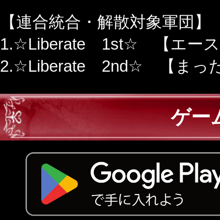
【連合統合・解散対象軍団】
1.☆Liberate 1st☆ 【エー
2.☆Liberate 2nd☆ 【
ゲー