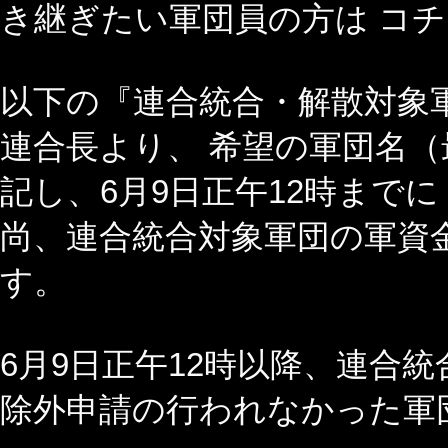
き継ぎたい軍団員の方は コチ
以下の『連合統合・解散対象
連合長より、 希望の軍団名（
記し、6月9日正午12時までに
尚、連合統合対象軍団の軍資
す。
6月9日正午12時以降、連合
除外申請の行われなかった軍