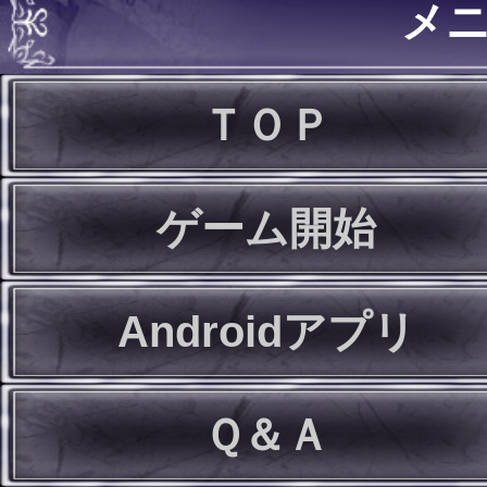
メ
ＴＯＰ
ゲーム開始
Androidアプリ
Ｑ＆Ａ