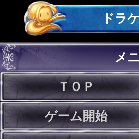
ドラ
メ
ＴＯＰ
ゲーム開始