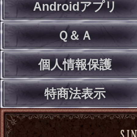
Androidアプリ
Ｑ＆Ａ
個人情報保護
特商法表示