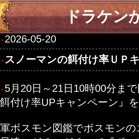
ドラケン
2026-05-20
スノーマンの餌付け率ＵＰキ
5月20日～21日10時00分
餌付け率UPキャンペーン』を
軍ボスモン図鑑でボスモンの