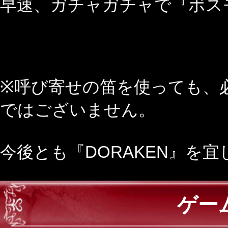
早速、ガチャガチャで『ボスモ
※呼び寄せの笛を使っても、
ではございません。
今後とも『DORAKEN』を
ゲー