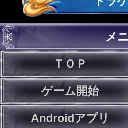
ドラ
メ
ＴＯＰ
ゲーム開始
Androidアプリ