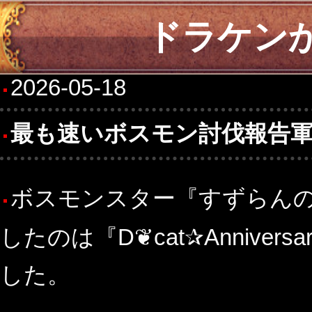
ドラケン
2026-05-18
最も速いボスモン討伐報告
ボスモンスター『すずらん
したのは『D❦cat✰Anniversary
した。