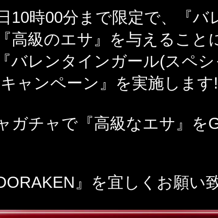
5日10時00分まで限定で、『
『高級のエサ』を与えること
『バレンタインガール(スペシ
Pキャンペーン』を実施します!
ャガチャで『高級なエサ』をG
DORAKEN』を宜しくお願い