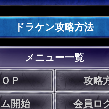
ドラケン攻略方法
メニュー一覧
ＴＯＰ
攻略
ーム開始
会員ロ