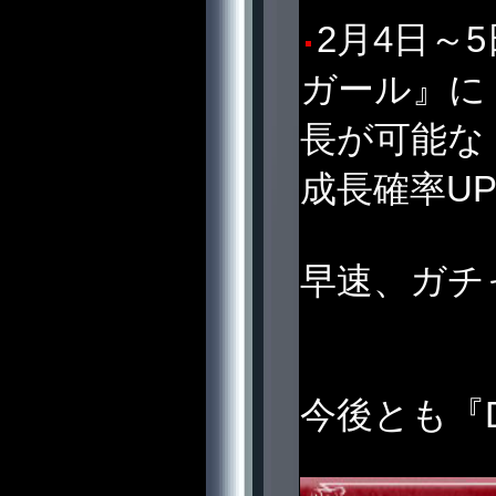
2月4日～
ガール』に
長が可能な
成長確率U
早速、ガチ
今後とも『