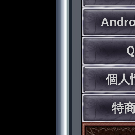
Andr
個人
特