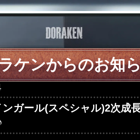
ラケンからのお知
4
ンガール(スペシャル)2次成
♪