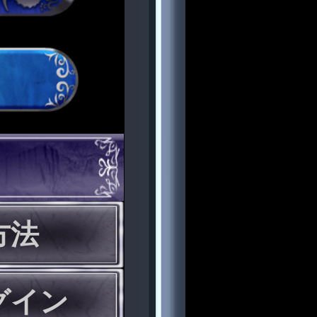
方法
グイン