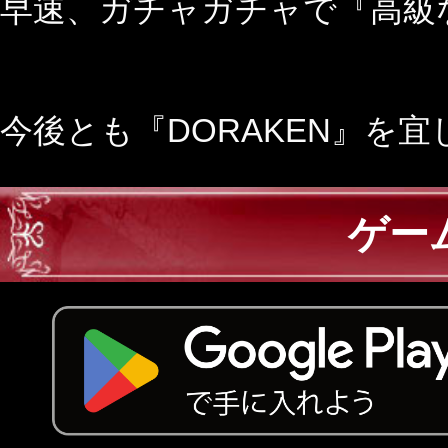
早速、ガチャガチャで『高級な
今後とも『DORAKEN』を
ゲー