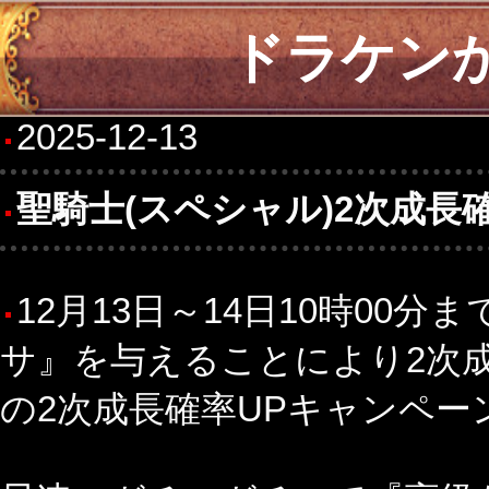
ドラケン
2025-12-13
聖騎士(スペシャル)2次成長
12月13日～14日10時00
サ』を与えることにより2次成
の2次成長確率UPキャンペー