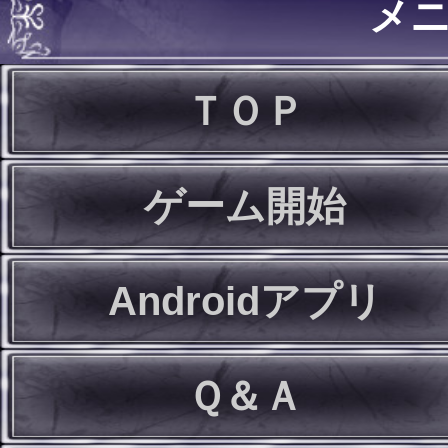
メ
ＴＯＰ
ゲーム開始
Androidアプリ
Ｑ＆Ａ