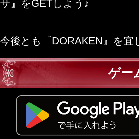
サ』をGETしよう♪
今後とも『DORAKEN』を
ゲー