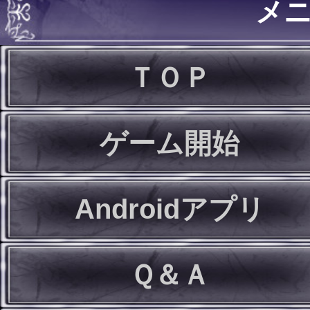
メ
ＴＯＰ
ゲーム開始
Androidアプリ
Ｑ＆Ａ