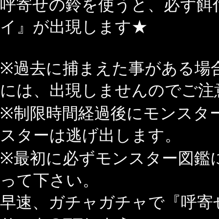
呼寄せの鈴を使うと、必ず餌
イ』が出現します★
※過去に捕まえた事がある場
には、出現しませんのでご注
※制限時間経過後にモンスタ
スターは逃げ出します。
※最初に必ずモンスター図鑑
って下さい。
早速、ガチャガチャで『呼寄