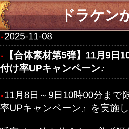
ドラケン
2025-11-08
【合体素材第5弾】11月9日
付け率UPキャンペーン♪
11月8日～9日10時00分
率UPキャンペーン』を実施しま