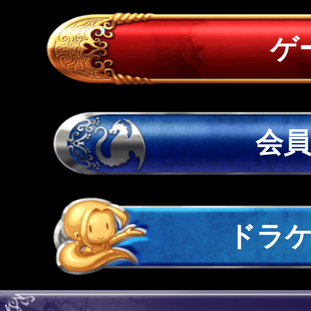
ゲ
会
ドラ