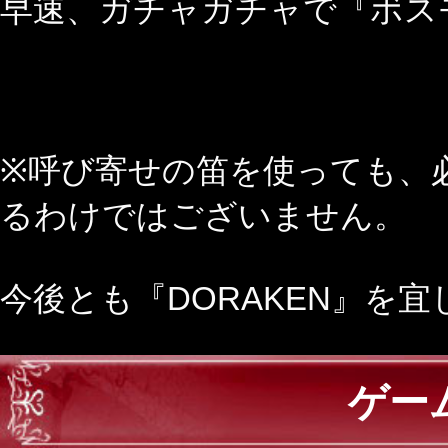
早速、ガチャガチャで『ボスモ
※呼び寄せの笛を使っても、
るわけではございません。
今後とも『DORAKEN』を
ゲー