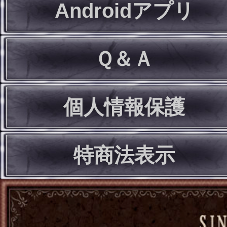
Androidアプリ
Ｑ＆Ａ
個人情報保護
特商法表示