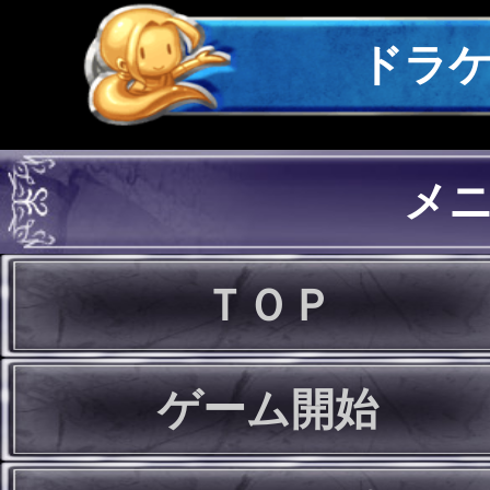
ドラ
メ
ＴＯＰ
ゲーム開始