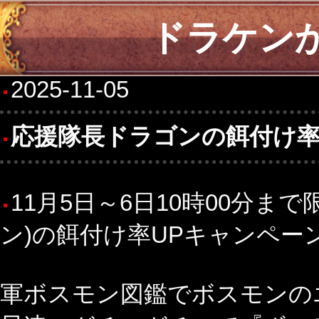
ドラケン
2025-11-05
応援隊長ドラゴンの餌付け率
11月5日～6日10時00分
ン)の餌付け率UPキャンペーン
軍ボスモン図鑑でボスモンの