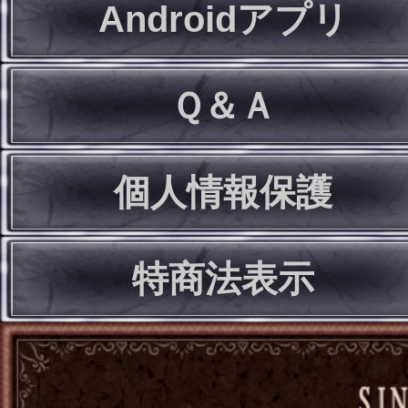
Androidアプリ
Ｑ＆Ａ
個人情報保護
特商法表示