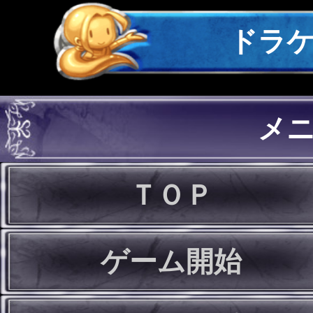
ドラ
メ
ＴＯＰ
ゲーム開始