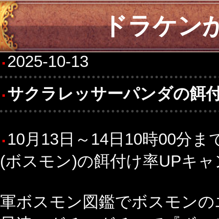
ドラケン
2025-10-13
サクラレッサーパンダの餌付
10月13日～14日10時00
(ボスモン)の餌付け率UPキャ
軍ボスモン図鑑でボスモンの