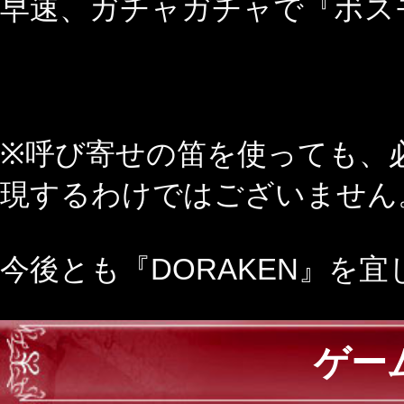
早速、ガチャガチャで『ボスモ
※呼び寄せの笛を使っても、
現するわけではございません
今後とも『DORAKEN』を
ゲー