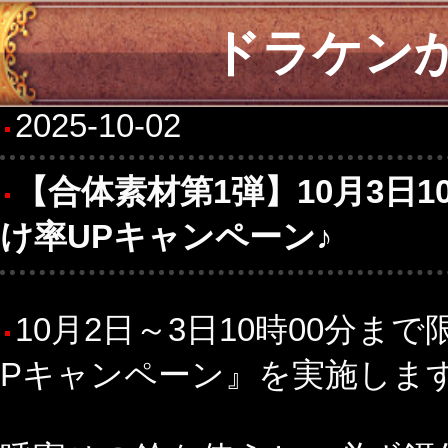
ドラケン
2025-10-02
【合体素材第1弾】10月3日
け率UPキャンペーン♪
10月2日～3日10時00分
Pキャンペーン』を実施します