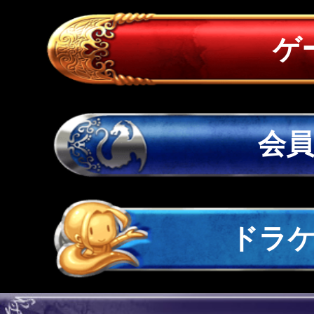
ゲ
会
ドラ