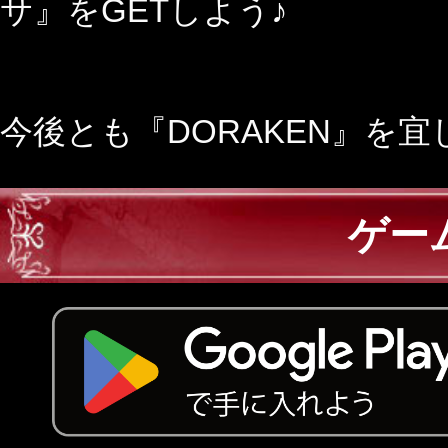
サ』をGETしよう♪
今後とも『DORAKEN』を
ゲー