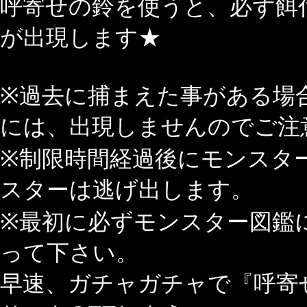
呼寄せの鈴を使うと、必ず餌
が出現します★
※過去に捕まえた事がある場
には、出現しませんのでご注
※制限時間経過後にモンスタ
スターは逃げ出します。
※最初に必ずモンスター図鑑
って下さい。
早速、ガチャガチャで『呼寄