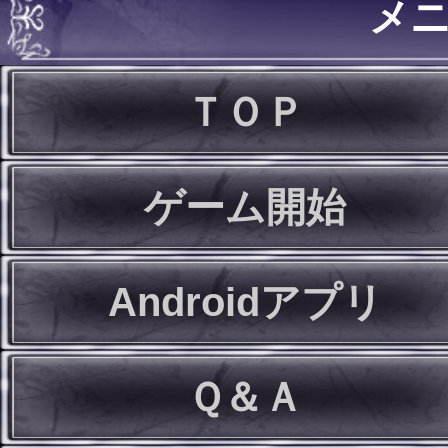
メ
ＴＯＰ
ゲーム開始
Androidアプリ
Ｑ＆Ａ