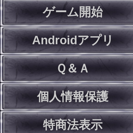
ゲーム開始
Androidアプリ
Ｑ＆Ａ
個人情報保護
特商法表示