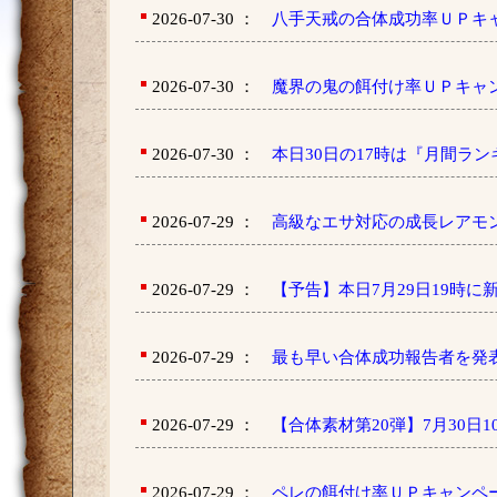
2026-07-30 ：
八手天戒の合体成功率ＵＰキ
2026-07-30 ：
魔界の鬼の餌付け率ＵＰキャ
2026-07-30 ：
本日30日の17時は『月間ラ
2026-07-29 ：
高級なエサ対応の成長レアモ
2026-07-29 ：
【予告】本日7月29日19時に
2026-07-29 ：
最も早い合体成功報告者を発
2026-07-29 ：
【合体素材第20弾】7月30日
2026-07-29 ：
ペレの餌付け率ＵＰキャンペ