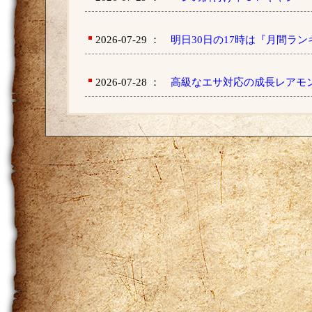
2026-07-29 ：
明日30日の17時は『月間ラ
2026-07-28 ：
高級なエサ対応の成長レアモ