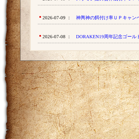
2026-07-09 ：
神輿神の餌付け率ＵＰキャン
2026-07-08 ：
DORAKEN19周年記念ゴール