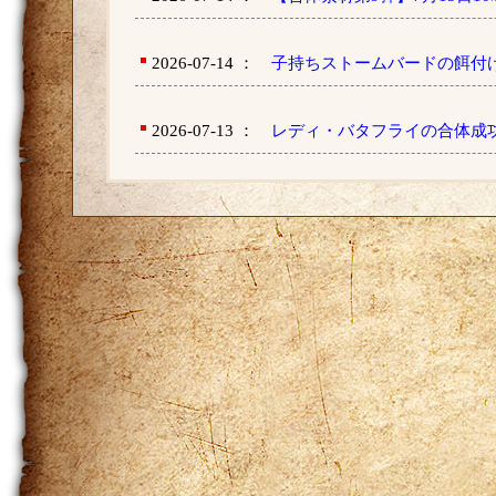
2026-07-14 ：
子持ちストームバードの餌付
2026-07-13 ：
レディ・バタフライの合体成