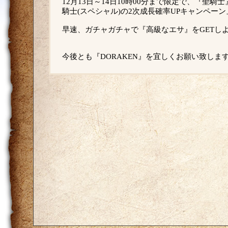
12月13日～14日10時00分まで限定で、『聖
騎士(スペシャル)の2次成長確率UPキャンペーン
早速、ガチャガチャで『高級なエサ』をGETしよ
今後とも『DORAKEN』を宜しくお願い致しま