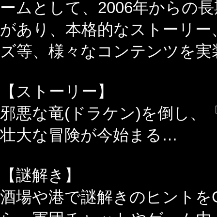
ームとして、2006年からの
があり、本格的なストーリー
ズ等、様々なコンテンツを実装
【ストーリー】
邪悪な竜(ドラケン)を倒し、
壮大な冒険が今始まる…
【謎解き】
酒場や港で謎解きのヒントを