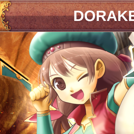
DORAK