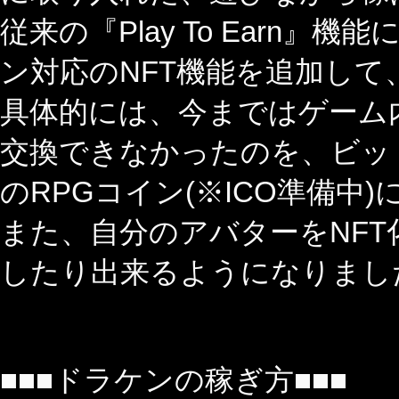
従来の『Play To Earn』
ン対応のNFT機能を追加し
具体的には、今まではゲーム
交換できなかったのを、ビッ
のRPGコイン(※ICO準備
また、自分のアバターをNF
したり出来るようになりまし
■■■ドラケンの稼ぎ方■■■