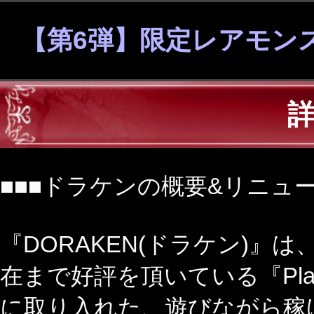
【第6弾】限定レアモン
■■■ドラケンの概要&リニュー
『DORAKEN(ドラケン)』
在まで好評を頂いている『Play
に取り入れた、遊びながら稼