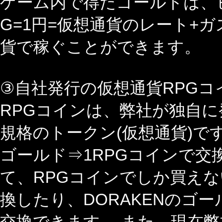
ゲーム内で得たゴールドは、
G=1円=仮想通貨のレート+
貨で稼ぐことができます。
③自社発行の仮想通貨RPGコ
RPGコインは、弊社が独自に
規格のトークン(仮想通貨)で
ゴールド⇒1RPGコインで交
て、RPGコインでしか買えな
換したり、DORAKENのゴー
交換できます。 また、現在弊