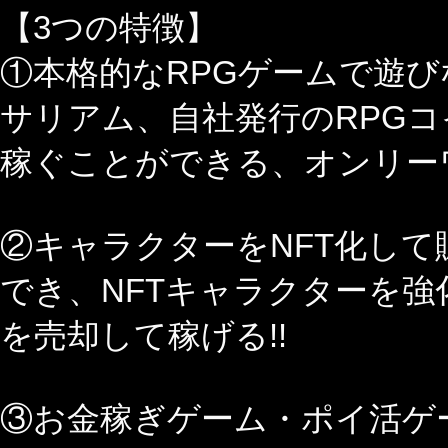
【3つの特徴】
①本格的なRPGゲームで遊
サリアム、自社発行のRPGコイ
稼ぐことができる、オンリーワ
②キャラクターをNFT化して
でき、NFTキャラクターを強
を売却して稼げる!!
③お金稼ぎゲーム・ポイ活ゲ