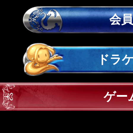
会
ドラ
ゲー