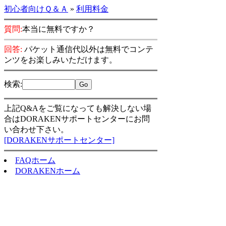
初心者向けＱ＆Ａ
»
利用料金
質問:
本当に無料ですか？
回答:
パケット通信代以外は無料でコンテ
ンツをお楽しみいただけます。
検索
:
上記Q&Aをご覧になっても解決しない場
合はDORAKENサポートセンターにお問
い合わせ下さい。
[DORAKENサポートセンター]
FAQホーム
DORAKENホーム