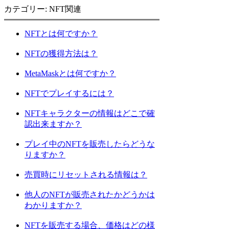
カテゴリー: NFT関連
NFTとは何ですか？
NFTの獲得方法は？
MetaMaskとは何ですか？
NFTでプレイするには？
NFTキャラクターの情報はどこで確
認出来ますか？
プレイ中のNFTを販売したらどうな
りますか？
売買時にリセットされる情報は？
他人のNFTが販売されたかどうかは
わかりますか？
NFTを販売する場合、価格はどの様