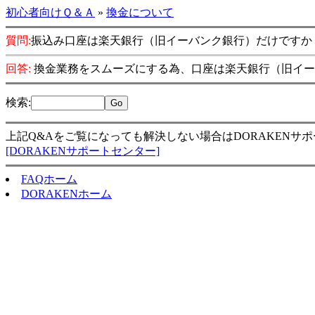
初心者向けＱ＆Ａ
»
換金について
質問:
振込み口座は楽天銀行（旧イーバンク銀行）だけですか
回答:
換金業務をスムーズにする為、口座は楽天銀行（旧イー
検索
:
上記Q&Aをご覧になっても解決しない場合はDORAKENサ
[DORAKENサポートセンター]
FAQホーム
DORAKENホーム