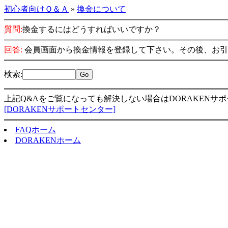
初心者向けＱ＆Ａ
»
換金について
質問:
換金するにはどうすればいいですか？
回答:
会員画面から換金情報を登録して下さい。その後、お引
検索
:
上記Q&Aをご覧になっても解決しない場合はDORAKENサ
[DORAKENサポートセンター]
FAQホーム
DORAKENホーム