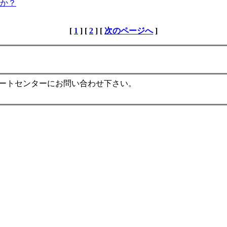
か？
[
1
] [
2
] [
次のページへ
]
ポートセンターにお問い合わせ下さい。