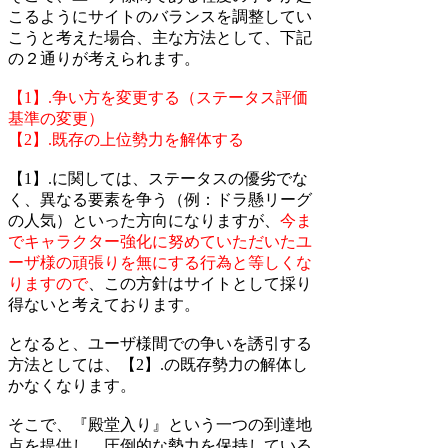
こるようにサイトのバランスを調整してい
こうと考えた場合、主な方法として、下記
の２通りが考えられます。
【1】.争い方を変更する（ステータス評価
基準の変更）
【2】.既存の上位勢力を解体する
【1】.に関しては、ステータスの優劣でな
く、異なる要素を争う（例：ドラ懸リーグ
の人気）といった方向になりますが、
今ま
でキャラクター強化に努めていただいたユ
ーザ様の頑張りを無にする行為と等しくな
りますので
、この方針はサイトとして採り
得ないと考えております。
となると、ユーザ様間での争いを誘引する
方法としては、【2】.の既存勢力の解体し
かなくなります。
そこで、『殿堂入り』という一つの到達地
点を提供し、圧倒的な勢力を保持している