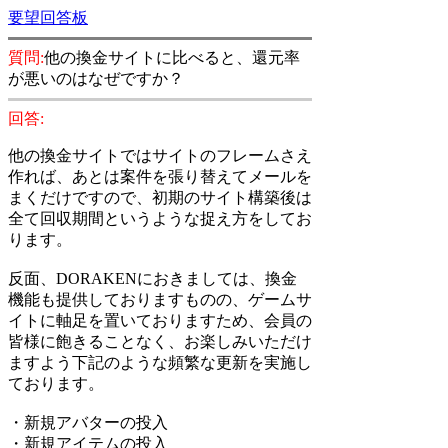
要望回答板
質問:
他の換金サイトに比べると、還元率
が悪いのはなぜですか？
回答:
他の換金サイトではサイトのフレームさえ
作れば、あとは案件を張り替えてメールを
まくだけですので、初期のサイト構築後は
全て回収期間というような捉え方をしてお
ります。
反面、DORAKENにおきましては、換金
機能も提供しておりますものの、ゲームサ
イトに軸足を置いておりますため、会員の
皆様に飽きることなく、お楽しみいただけ
ますよう下記のような頻繁な更新を実施し
ております。
・新規アバターの投入
・新規アイテムの投入