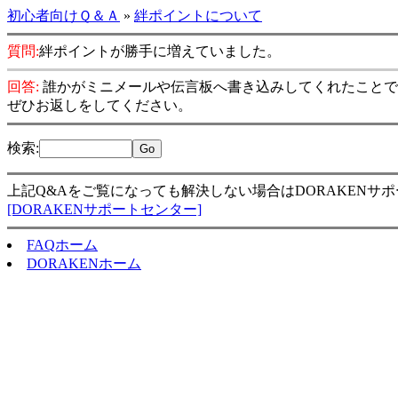
初心者向けＱ＆Ａ
»
絆ポイントについて
質問:
絆ポイントが勝手に増えていました。
回答:
誰かがミニメールや伝言板へ書き込みしてくれたことで
ぜひお返しをしてください。
検索
:
上記Q&Aをご覧になっても解決しない場合はDORAKENサ
[DORAKENサポートセンター]
FAQホーム
DORAKENホーム