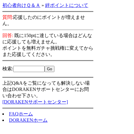
初心者向けＱ＆Ａ
»
絆ポイントについて
質問:
応援したのにポイントが増えませ
ん。
回答:
既に150ptに達している場合はどんな
に応援しても増えません。
ポイントを無料ガチャ挑戦権に変えてから
また応援してください。
検索
:
上記Q&Aをご覧になっても解決しない場
合はDORAKENサポートセンターにお問
い合わせ下さい。
[DORAKENサポートセンター]
FAQホーム
DORAKENホーム