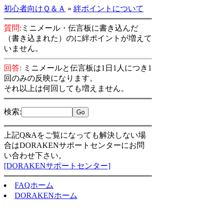
初心者向けＱ＆Ａ
»
絆ポイントについて
質問:
ミニメール・伝言板に書き込んだ
（書き込まれた）のに絆ポイントが増えて
いません。
回答:
ミニメールと伝言板は1日1人につき1
回のみの反映になります。
それ以上は何回しても増えません。
検索
:
上記Q&Aをご覧になっても解決しない場
合はDORAKENサポートセンターにお問
い合わせ下さい。
[DORAKENサポートセンター]
FAQホーム
DORAKENホーム