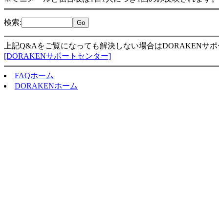
検索
:
上記Q&Aをご覧になっても解決しない場合はDORAKENサ
[DORAKENサポートセンター]
FAQホーム
DORAKENホーム