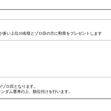
)が多い上位10名様とゾロ目の方に勲章をプレゼントします
9位がゾロ目となります。
ランダム選考の上、順位付けを行います。