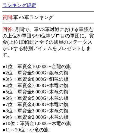
ランキング規定
質問:
軍VS軍ランキング
回答:
月間で、軍VS軍対戦における軍勝点
の上位20軍団や99位等ゾロ目の軍団に、賞
金(上位10軍団)と全ての団員のステータス
がUPする特別アイテムをプレゼントしま
す。
●1位：軍資金10,000G+金龍の旗
●2位：軍資金9,000G+銀竜の旗
●3位：軍資金8,000G+銅竜の旗
●4位：軍資金7,000G+木竜の旗
●5位：軍資金6,000G+木竜の旗
●6位：軍資金5,000G+木竜の旗
●7位：軍資金4,000G+木竜の旗
●8位：軍資金3,000G+木竜の旗
●9位：軍資金2,000G+木竜の旗
●10位：軍資金1,000G+木竜の旗
●11～20位：小竜の旗