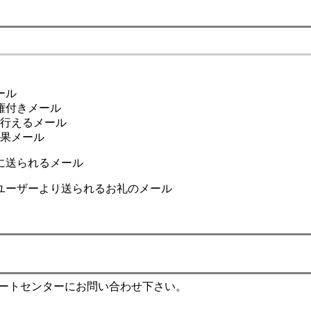
ール
権付きメール
りが行えるメール
結果メール
に送られるメール
ユーザーより送られるお礼のメール
ポートセンターにお問い合わせ下さい。