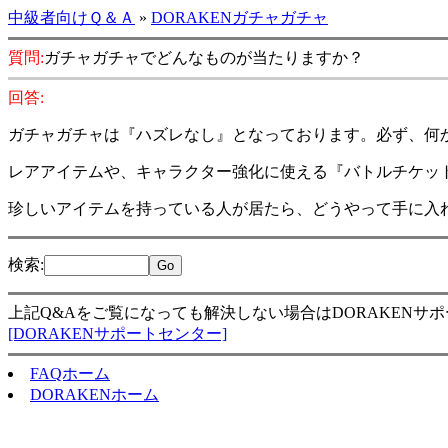
中級者向けＱ＆Ａ
»
DORAKENガチャガチャ
質問:
ガチャガチャでどんなものが当たりますか？
回答:
ガチャガチャは『ハズレなし』となっております。必ず、何
レアアイテムや、キャラクター強化に使える『バトルチケッ
珍しいアイテムを持っている人が居たら、どうやって手に入
検索
:
上記Q&Aをご覧になっても解決しない場合はDORAKENサ
[DORAKENサポートセンター]
FAQホーム
DORAKENホーム