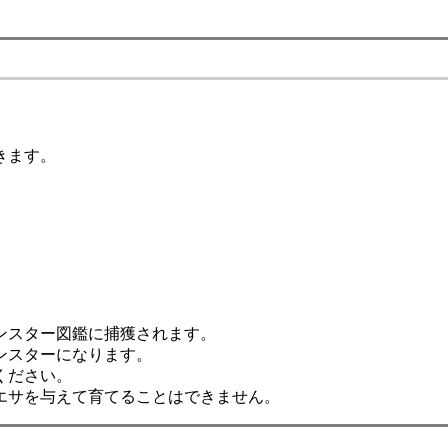
きます。
、
。
ンスター図鑑に捕獲されます。
ンスターになります。
ください。
エサを与えて育てることはできません。