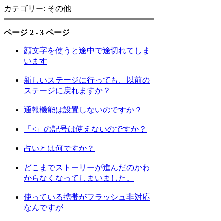
カテゴリー: その他
ページ 2 - 3 ページ
顔文字を使うと途中で途切れてしま
います
新しいステージに行っても、以前の
ステージに戻れますか？
通報機能は設置しないのですか？
「<」の記号は使えないのですか？
占いとは何ですか？
どこまでストーリーが進んだのかわ
からなくなってしまいました。
使っている携帯がフラッシュ非対応
なんですが