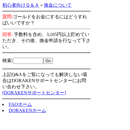
初心者向けＱ＆Ａ
»
換金について
質問:
ゴールドをお金にするにはどうすれ
ばいいですか？
回答:
手数料を含め、3,105円以上貯めてい
ただき、その後、換金申請を行なって下さ
い。
検索
:
上記Q&Aをご覧になっても解決しない場
合はDORAKENサポートセンターにお問
い合わせ下さい。
[DORAKENサポートセンター]
FAQホーム
DORAKENホーム