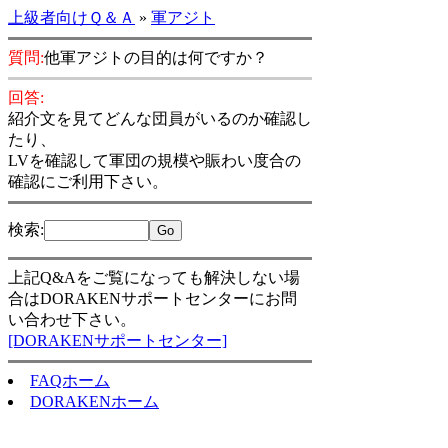
上級者向けＱ＆Ａ
»
軍アジト
質問:
他軍アジトの目的は何ですか？
回答:
紹介文を見てどんな団員がいるのか確認し
たり、
LVを確認して軍団の規模や賑わい度合の
確認にご利用下さい。
検索
:
上記Q&Aをご覧になっても解決しない場
合はDORAKENサポートセンターにお問
い合わせ下さい。
[DORAKENサポートセンター]
FAQホーム
DORAKENホーム