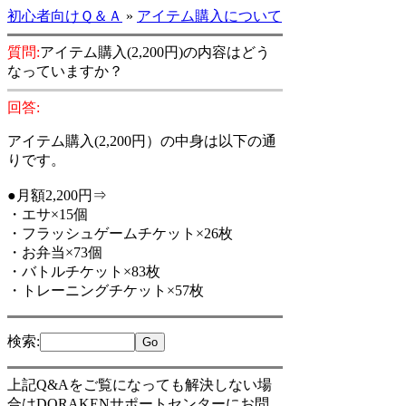
初心者向けＱ＆Ａ
»
アイテム購入について
質問:
アイテム購入(2,200円)の内容はどう
なっていますか？
回答:
アイテム購入(2,200円）の中身は以下の通
りです。
●月額2,200円⇒
・エサ×15個
・フラッシュゲームチケット×26枚
・お弁当×73個
・バトルチケット×83枚
・トレーニングチケット×57枚
検索
:
上記Q&Aをご覧になっても解決しない場
合はDORAKENサポートセンターにお問