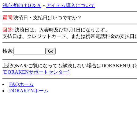
初心者向けＱ＆Ａ
»
アイテム購入について
質問:
決済日・支払日はいつですか？
回答:
決済日は、入会時及び毎月1日になります。
支払日は、クレジットカード、または携帯電話料金の支払日
検索
:
上記Q&Aをご覧になっても解決しない場合はDORAKENサ
[DORAKENサポートセンター]
FAQホーム
DORAKENホーム