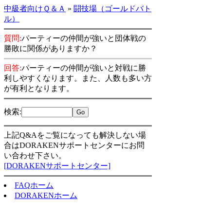
中級者向けＱ＆Ａ
»
闘技場（ゴールドバト
ル）
質問:
パーティーの仲間が強いと団体戦の
勝敗に関係がありますか？
回答:
パーティーの仲間が強いと対戦に勝
利しやすくなります。また、人数も多い方
が有利となります。
検索
:
上記Q&Aをご覧になっても解決しない場
合はDORAKENサポートセンターにお問
い合わせ下さい。
[DORAKENサポートセンター]
FAQホーム
DORAKENホーム