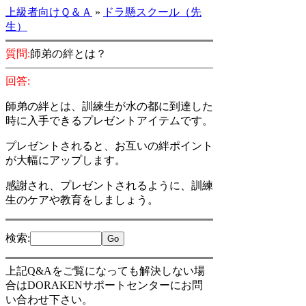
上級者向けＱ＆Ａ
»
ドラ懸スクール（先
生）
質問:
師弟の絆とは？
回答:
師弟の絆とは、訓練生が水の都に到達した
時に入手できるプレゼントアイテムです。
プレゼントされると、お互いの絆ポイント
が大幅にアップします。
感謝され、プレゼントされるように、訓練
生のケアや教育をしましょう。
検索
:
上記Q&Aをご覧になっても解決しない場
合はDORAKENサポートセンターにお問
い合わせ下さい。